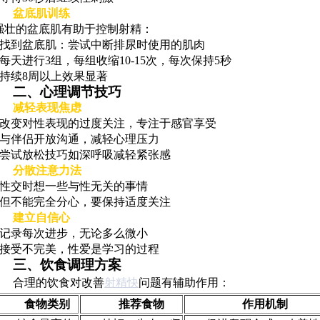
盆底肌训练
强壮的盆底肌有助于控制射精：
- 找到盆底肌：尝试中断排尿时使用的肌肉
- 每天进行3组，每组收缩10-15次，每次保持5秒
- 持续8周以上效果显著
二、心理调节技巧
减轻表现焦虑
- 改变对性表现的过度关注，专注于感官享受
- 与伴侣开放沟通，减轻心理压力
- 尝试放松技巧如深呼吸减轻紧张感
分散注意力法
- 性交时想一些与性无关的事情
- 但不能完全分心，要保持适度关注
建立自信心
- 记录每次进步，无论多么微小
- 接受不完美，性爱是学习的过程
三、饮食调理方案
合理的饮食对改善
射精快
问题有辅助作用：
食物类别
推荐食物
作用机制