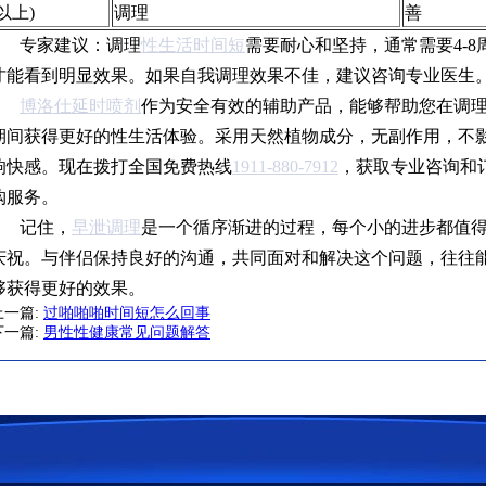
以上)
调理
善
专家建议：调理
性生活时间短
需要耐心和坚持，通常需要4-8
才能看到明显效果。如果自我调理效果不佳，建议咨询专业医生
博洛仕延时喷剂
作为安全有效的辅助产品，能够帮助您在调
期间获得更好的性生活体验。采用天然植物成分，无副作用，不
响快感。现在拨打全国免费热线
1911-880-7912
，获取专业咨询和
购服务。
记住，
早泄调理
是一个循序渐进的过程，每个小的进步都值
庆祝。与伴侣保持良好的沟通，共同面对和解决这个问题，往往
够获得更好的效果。
上一篇:
过啪啪啪时间短怎么回事
下一篇:
男性性健康常见问题解答