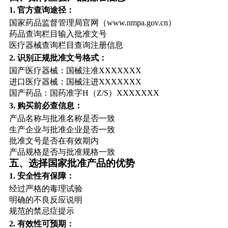
1. 官方查询途径：
国家药品监督管理局官网（www.nmpa.gov.cn）
药品查询栏目输入批准文号
医疗器械查询栏目查询注册信息
2. 识别正规批准文号格式：
国产医疗器械：国械注准XXXXXXX
进口医疗器械：国械注进XXXXXXX
国产药品：国药准字H（Z/S）XXXXXXX
3. 购买前必查信息：
产品名称与批准名称是否一致
生产企业与批准企业是否一致
批准文号是否在有效期内
产品规格是否与批准规格一致
五、选择国家批准产品的优势
1. 安全性有保障：
经过严格的毒理试验
明确的不良反应说明
规范的禁忌症提示
2. 有效性可预期：