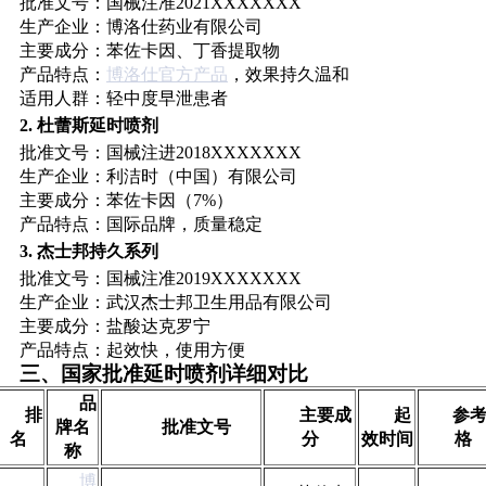
批准文号：国械注准2021XXXXXXX
生产企业：博洛仕药业有限公司
主要成分：苯佐卡因、丁香提取物
产品特点：
博洛仕官方产品
，效果持久温和
适用人群：轻中度早泄患者
2. 杜蕾斯延时喷剂
批准文号：国械注进2018XXXXXXX
生产企业：利洁时（中国）有限公司
主要成分：苯佐卡因（7%）
产品特点：国际品牌，质量稳定
3. 杰士邦持久系列
批准文号：国械注准2019XXXXXXX
生产企业：武汉杰士邦卫生用品有限公司
主要成分：盐酸达克罗宁
产品特点：起效快，使用方便
三、国家批准延时喷剂详细对比
品
排
主要成
起
参
牌名
批准文号
名
分
效时间
格
称
博