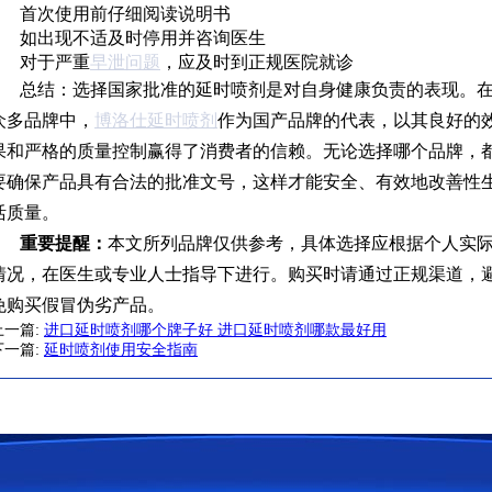
首次使用前仔细阅读说明书
如出现不适及时停用并咨询医生
对于严重
早泄问题
，应及时到正规医院就诊
总结：选择国家批准的延时喷剂是对自身健康负责的表现。
众多品牌中，
博洛仕延时喷剂
作为国产品牌的代表，以其良好的
果和严格的质量控制赢得了消费者的信赖。无论选择哪个品牌，
要确保产品具有合法的批准文号，这样才能安全、有效地改善性
活质量。
重要提醒：
本文所列品牌仅供参考，具体选择应根据个人实
情况，在医生或专业人士指导下进行。购买时请通过正规渠道，
免购买假冒伪劣产品。
上一篇:
进口延时喷剂哪个牌子好 进口延时喷剂哪款最好用
下一篇:
延时喷剂使用安全指南