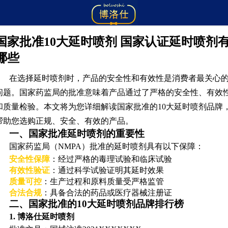
国家批准10大延时喷剂 国家认证延时喷剂
哪些
在选择延时喷剂时，产品的安全性和有效性是消费者最关心
问题。国家药监局的批准意味着产品通过了严格的安全性、有效
和质量检验。本文将为您详细解读国家批准的10大延时喷剂品牌
帮助您选购正规、安全、有效的产品。
一、国家批准延时喷剂的重要性
国家药监局（NMPA）批准的延时喷剂具有以下保障：
安全性保障
：经过严格的毒理试验和临床试验
有效性验证
：通过科学试验证明其延时效果
质量可控
：生产过程和原料质量受严格监管
合法合规
：具备合法的药品或医疗器械注册证
二、国家批准的10大延时喷剂品牌排行榜
1. 博洛仕延时喷剂