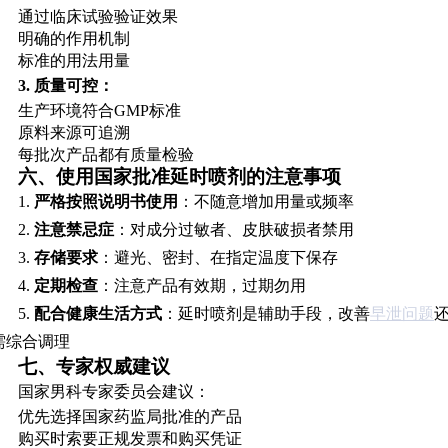
通过临床试验验证效果
明确的作用机制
标准的用法用量
3. 质量可控：
生产环境符合GMP标准
原料来源可追溯
每批次产品都有质量检验
六、使用国家批准延时喷剂的注意事项
1.
严格按照说明书使用
：不随意增加用量或频率
2.
注意禁忌症
：对成分过敏者、皮肤破损者禁用
3.
存储要求
：避光、密封、在指定温度下保存
4.
定期检查
：注意产品有效期，过期勿用
5.
配合健康生活方式
：延时喷剂是辅助手段，改善
早泄问题
需综合调理
七、专家权威建议
国家男科专家委员会建议：
优先选择国家药监局批准的产品
购买时索要正规发票和购买凭证