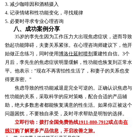
3. 减少咖啡因和酒精摄入
4. 记录情绪和性功能变化，寻找规律
5. 必要时寻求专业心理咨询
八、成功案例分享
35岁的李先生因为工作压力大出现焦虑症状，进而导致
勃起功能障碍，夫妻关系紧张。在心理咨询师建议下，他开
始做正念练习，同时使用
博洛仕延时喷剂
重建性自信。3个
月后，李先生的焦虑症状明显缓解，性功能也恢复到正常水
平。他表示："现在不再害怕性生活了，和妻子的关系也变
得更亲密。"
焦虑导致的性功能减退是完全可逆的。正确认识焦虑与
性功能的关系，采取科学的应对策略，配合合适的产品辅
助，绝大多数患者都能恢复满意的性生活。如果你正被这个
问题困扰，不要独自承受，及时寻求帮助是明智的选择。
立即行动：拨打全国免费热线
1911-880-7912
或点击
在
线订购
了解更多产品信息，开启改善之旅。