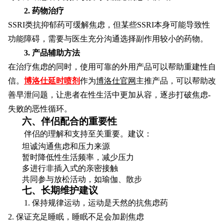
2. 药物治疗
SSRI类抗抑郁药可缓解焦虑，但某些SSRI本身可能导致性
功能障碍，需要与医生充分沟通选择副作用较小的药物。
3. 产品辅助方法
在治疗焦虑的同时，使用可靠的外用产品可以帮助重建性自
信。
博洛仕延时喷剂
作为
博洛仕官网
主推产品，可以帮助改
善早泄问题，让患者在性生活中更加从容，逐步打破焦虑-
失败的恶性循环。
六、伴侣配合的重要性
伴侣的理解和支持至关重要。建议：
坦诚沟通焦虑和压力来源
暂时降低性生活频率，减少压力
多进行非插入式的亲密接触
共同参与放松活动，如瑜伽、散步
七、长期维护建议
1. 保持规律运动，运动是天然的抗焦虑药
2. 保证充足睡眠，睡眠不足会加剧焦虑