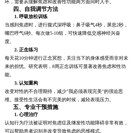
环，需要从缓解焦虑和改善性功能两方面同时入手。
四、自我调节方法
1. 呼吸放松训练
当感到焦虑时，进行腹式深呼吸：鼻子吸气4秒，屏息2秒，
嘴巴呼气6秒。每次做5-10组，可快速降低交感神经兴奋
度。
2. 正念练习
每天花10分钟进行正念冥想，关注当下的身体感受而非对未
来的担忧。研究表明，8周正念训练可显著改善焦虑和性功
能。
3. 认知重构
改变对性的不合理期待，减少"我必须表现完美"的强迫思
维。接受性生活会有不完美的时候，减轻表现压力。
五、专业干预措施
1. 心理治疗
认知行为疗法被证明对焦虑症及继发性功能障碍非常有效，
可以帮助患者识别并改变导致焦虑的思维模式。