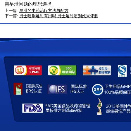
善
早泄问题
的理想选择。
上一篇:
早泄的中药治疗方法与配方
下一篇:
男士喷剂延时有用吗 男士延时喷剂效果评测