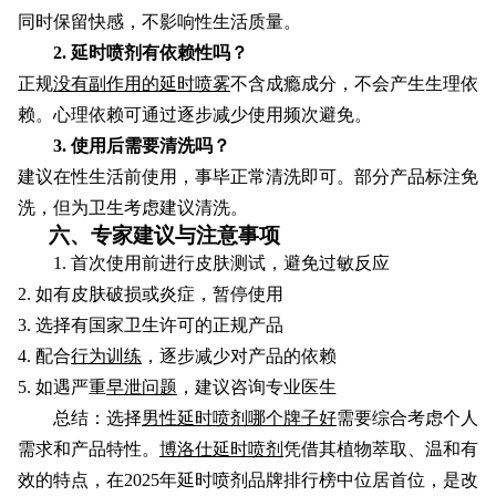
同时保留快感，不影响性生活质量。
2. 延时喷剂有依赖性吗？
正规
没有副作用的延时喷雾
不含成瘾成分，不会产生生理依
赖。心理依赖可通过逐步减少使用频次避免。
3. 使用后需要清洗吗？
建议在性生活前使用，事毕正常清洗即可。部分产品标注免
洗，但为卫生考虑建议清洗。
六、专家建议与注意事项
1. 首次使用前进行皮肤测试，避免过敏反应
2. 如有皮肤破损或炎症，暂停使用
3. 选择有国家卫生许可的正规产品
4. 配合
行为训练
，逐步减少对产品的依赖
5. 如遇严重
早泄问题
，建议咨询专业医生
总结：选择
男性延时喷剂哪个牌子好
需要综合考虑个人
需求和产品特性。
博洛仕延时喷剂
凭借其植物萃取、温和有
效的特点，在2025年延时喷剂品牌排行榜中位居首位，是改