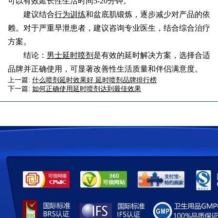
可以有效延长性生活时间5-20分钟。
建议结合
行为训练
和盆底肌锻炼，逐步减少对产品的依
赖。对于严重早泄患者，建议咨询专业医生，结合综合治疗
方案。
结论：
男士延时喷剂
是有效的延时解决方案，选择合适
品牌并正确使用，可显著改善性生活质量和伴侣满意度。
上一篇:
什么喷剂延时效果好 延时喷剂品牌排行榜
下一篇:
如何正确使用延时喷剂达到最佳效果