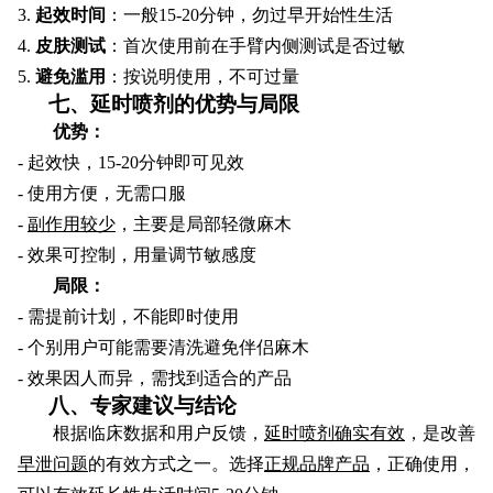
3.
起效时间
：一般15-20分钟，勿过早开始性生活
4.
皮肤测试
：首次使用前在手臂内侧测试是否过敏
5.
避免滥用
：按说明使用，不可过量
七、延时喷剂的优势与局限
优势：
- 起效快，15-20分钟即可见效
- 使用方便，无需口服
-
副作用较少
，主要是局部轻微麻木
- 效果可控制，用量调节敏感度
局限：
- 需提前计划，不能即时使用
- 个别用户可能需要清洗避免伴侣麻木
- 效果因人而异，需找到适合的产品
八、专家建议与结论
根据临床数据和用户反馈，
延时喷剂确实有效
，是改善
早泄问题
的有效方式之一。选择
正规品牌产品
，正确使用，