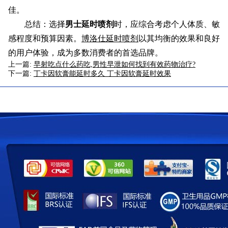
佳。
总结：选择
男士延时喷剂
时，应综合考虑个人体质、敏
感程度和预算因素。
博洛仕延时喷剂
以其均衡的效果和良好
的用户体验，成为多数消费者的首选品牌。
上一篇:
早射吃点什么药吃,男性早泄如何找到有效药物治疗?
下一篇:
丁卡因软膏能延时多久 丁卡因软膏延时效果