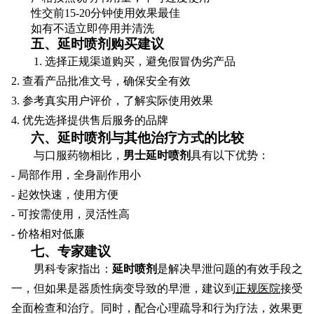
性交前15-20分钟使用效果最佳
如有不适立即停用并清洗
五、延时喷剂购买建议
1. 选择正规渠道购买，避免假冒伪劣产品
2. 查看产品批准文号，确保安全有效
3. 参考真实用户评价，了解实际使用效果
4. 优先选择提供售后服务的品牌
六、延时喷剂与其他治疗方式的比较
与口服药物相比，
男士延时喷剂
具有以下优势：
- 局部作用，全身副作用小
- 起效快速，使用方便
- 可按需使用，灵活性高
- 价格相对低廉
七、专家建议
男科专家指出：
延时喷剂
是解决早泄问题的有效手段之
一，但如果是器质性病变导致的早泄，建议到
正规医院
接受
全面检查和治疗。同时，配合心理疏导和行为疗法，效果更